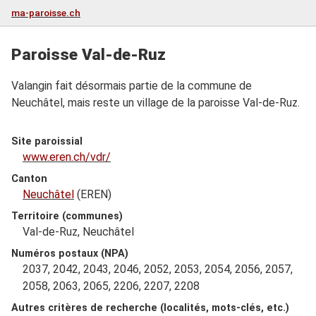
ma-paroisse.ch
Paroisse Val-de-Ruz
Valangin fait désormais partie de la commune de
Neuchâtel, mais reste un village de la paroisse Val-de-Ruz.
Site paroissial
www.eren.ch/vdr/
Canton
Neuchâtel
(EREN)
Territoire (communes)
Val-de-Ruz, Neuchâtel
Numéros postaux (NPA)
2037, 2042, 2043, 2046, 2052, 2053, 2054, 2056, 2057,
2058, 2063, 2065, 2206, 2207, 2208
Autres critères de recherche (localités, mots-clés, etc.)