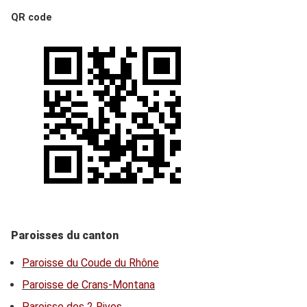
QR code
Paroisses du canton
Paroisse du Coude du Rhône
Paroisse de Crans-Montana
Paroisse des 2 Rives