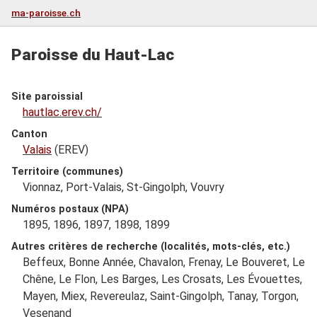
ma-paroisse.ch
Paroisse du Haut-Lac
Site paroissial
hautlac.erev.ch/
Canton
Valais
(EREV)
Territoire (communes)
Vionnaz, Port-Valais, St-Gingolph, Vouvry
Numéros postaux (NPA)
1895, 1896, 1897, 1898, 1899
Autres critères de recherche (localités, mots-clés, etc.)
Beffeux, Bonne Année, Chavalon, Frenay, Le Bouveret, Le
Chêne, Le Flon, Les Barges, Les Crosats, Les Évouettes,
Mayen, Miex, Revereulaz, Saint-Gingolph, Tanay, Torgon,
Vesenand